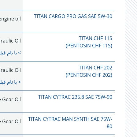
TITAN CARGO PRO GAS SAE 5W-30
ngine oil
TITAN CHF 11S
aulic Oil
(PENTOSIN CHF 11S)
> با نام قب
TITAN CHF 202
aulic Oil
(PENTOSIN CHF 202)
> با نام قب
TITAN CYTRAC 235.8 SAE 75W-90
Gear Oil
TITAN CYTRAC MAN SYNTH SAE 75W-
Gear Oil
80