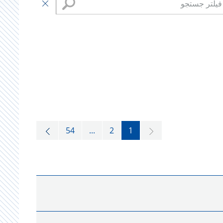
54
...
2
1