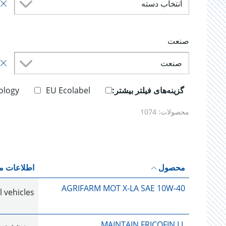
انتخاب دسته
صنعت
صنعت
گزینه‌های فیلتر بیشتر:
EU Ecolabel
ology
محصولات:
1074
محصول
اطلاعات 
AGRIFARM MOT X-LA SAE 10W-40
 vehicles
MAINTAIN FRICOFIN LL