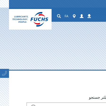
Suchen
Worldwide
Login
دانلودها
FA
لتر جستجو