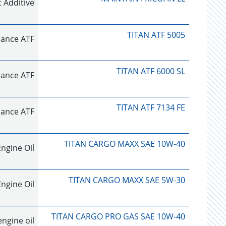
 Additive
TITAN ATF 5005
ance ATF
TITAN ATF 6000 SL
ance ATF
TITAN ATF 7134 FE
ance ATF
TITAN CARGO MAXX SAE 10W-40
gine Oil
TITAN CARGO MAXX SAE 5W-30
gine Oil
TITAN CARGO PRO GAS SAE 10W-40
ngine oil