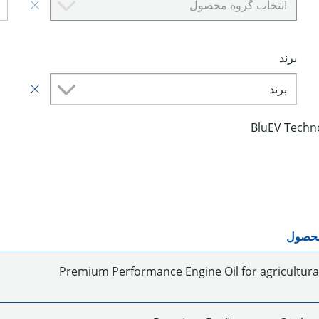
انتخاب گروه محصول
برند
برند
BluEV Techn
محصول
Premium Performance Engine Oil for agricultural