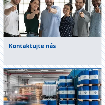
Kon­tak­tuj­te nás