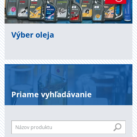
Výber oleja
Priame vyhľadávanie
Product
Name