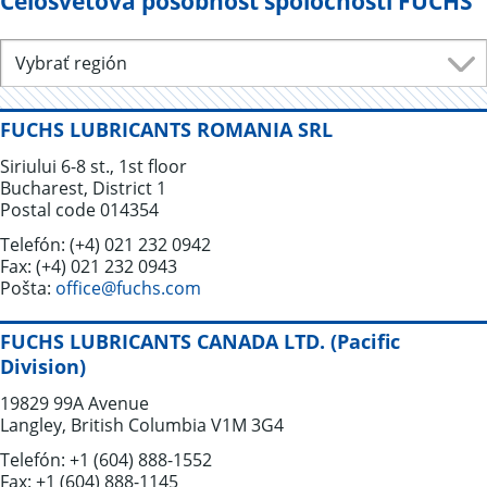
Celosvetová pôsobnosť spoločnosti FUCHS
2
Vybrať región
FUCHS LUBRICANTS ROMANIA SRL
Siriului 6-8 st., 1st floor
Bucharest, District 1
Postal code 014354
Telefón: (+4) 021 232 0942
Fax: (+4) 021 232 0943
Pošta:
office@fuchs.com
FUCHS LUBRICANTS CANADA LTD. (Pacific
Division)
19829 99A Avenue
Langley, British Columbia V1M 3G4
Telefón: +1 (604) 888-1552
Fax: +1 (604) 888-1145