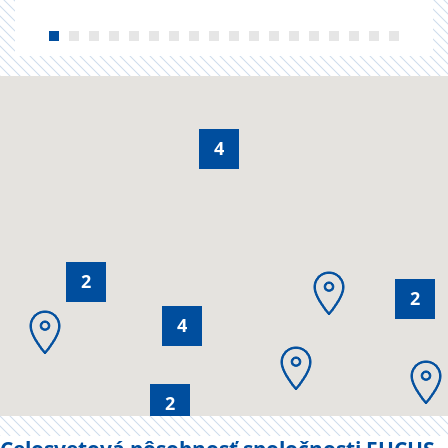
4
2
2
4
2