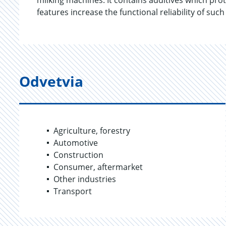
milking machines. It contains additives which pr
features increase the functional reliability of suc
Odvetvia
Agriculture, forestry
Automotive
Construction
Consumer, aftermarket
Other industries
Transport