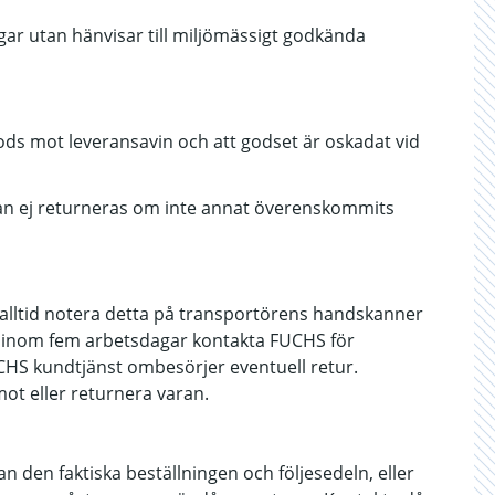
ar utan hänvisar till miljömässigt godkända
ds mot leveransavin och att godset är oskadat vid
an ej returneras om inte annat överenskommits
lltid notera detta på transportörens handskanner
tt inom fem arbetsdagar kontakta FUCHS för
UCHS kundtjänst ombesörjer eventuell retur.
mot eller returnera varan.
 den faktiska beställningen och följesedeln, eller