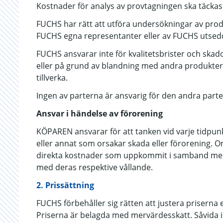
Kostnader för analys av provtagningen ska täckas
FUCHS har rätt att utföra undersökningar av pro
FUCHS egna representanter eller av FUCHS utsedd
FUCHS ansvarar inte för kvalitetsbrister och skad
eller på grund av blandning med andra produkter, 
tillverka.
Ingen av parterna är ansvarig för den andra parten
Ansvar i händelse av förorening
KÖPAREN ansvarar för att tanken vid varje tidpunk
eller annat som orsakar skada eller förorening. Om
direkta kostnader som uppkommit i samband med 
med deras respektive vållande.
2. Prissättning
FUCHS förbehåller sig rätten att justera prisern
Priserna är belagda med mervärdesskatt. Såvida 