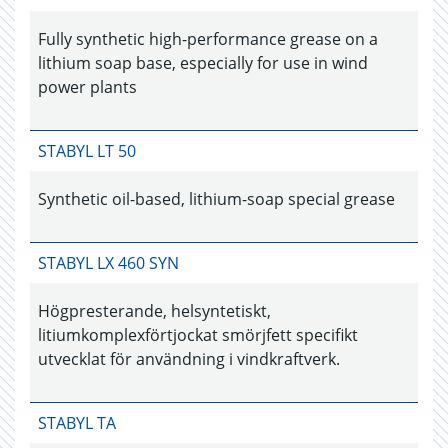
Fully synthetic high-performance grease on a
lithium soap base, especially for use in wind
power plants
STABYL LT 50
Synthetic oil-based, lithium-soap special grease
STABYL LX 460 SYN
Högpresterande, helsyntetiskt,
litiumkomplexförtjockat smörjfett specifikt
utvecklat för användning i vindkraftverk.
STABYL TA