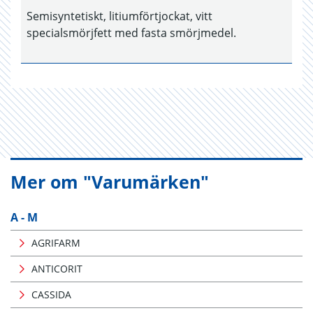
Semisyntetiskt, litiumförtjockat, vitt
specialsmörjfett med fasta smörjmedel.
Mer om "Varumärken"
A - M
AGRIFARM
ANTICORIT
CASSIDA