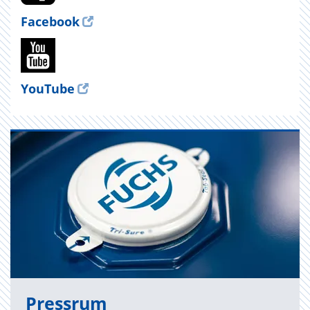
Facebook
YouTube
Press­rum