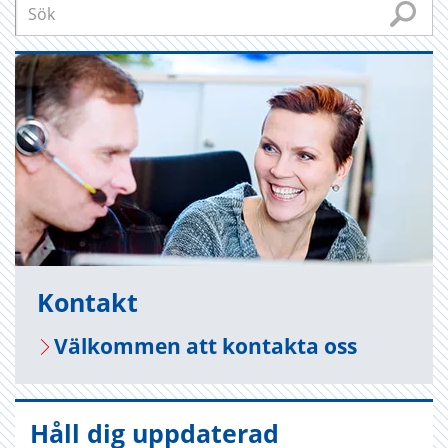
Kon­takt
Väl­kom­men att kon­tak­ta oss
Håll dig uppdaterad