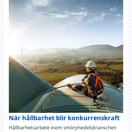
När hållbarhet blir konkurrenskraft
Hållbarhetsarbete inom smörjmedelsbranschen