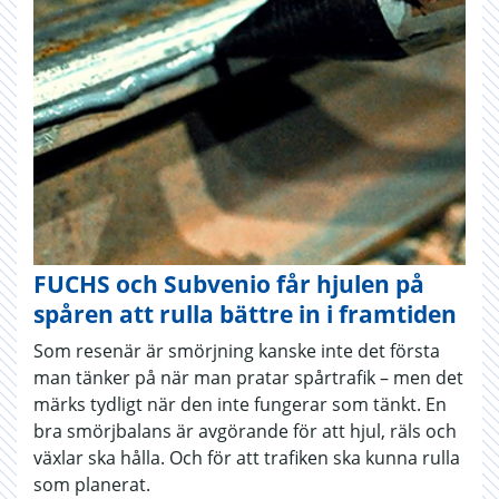
FUCHS och Subvenio får hjulen på
spåren att rulla bättre in i framtiden
Som resenär är smörjning kanske inte det första
man tänker på när man pratar spårtrafik – men det
märks tydligt när den inte fungerar som tänkt. En
bra smörjbalans är avgörande för att hjul, räls och
växlar ska hålla. Och för att trafiken ska kunna rulla
som planerat.