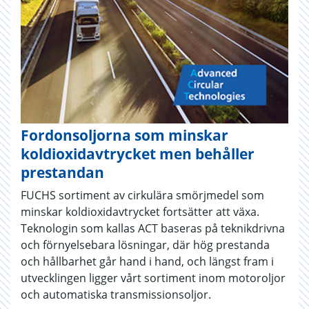
Fordonsoljorna som minskar
koldioxidavtrycket men behåller
prestandan
FUCHS sortiment av cirkulära smörjmedel som
minskar koldioxidavtrycket fortsätter att växa.
Teknologin som kallas ACT baseras på teknikdrivna
och förnyelsebara lösningar, där hög prestanda
och hållbarhet går hand i hand, och längst fram i
utvecklingen ligger vårt sortiment inom motoroljor
och automatiska transmissionsoljor.