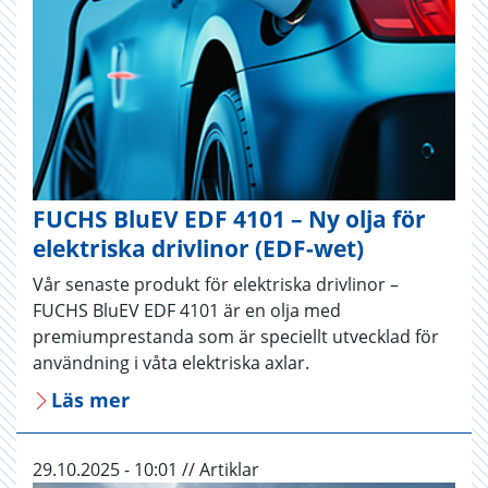
FUCHS BluEV EDF 4101 – Ny olja för
elektriska drivlinor (EDF-wet)
Vår senaste produkt för elektriska drivlinor –
FUCHS BluEV EDF 4101 är en olja med
premiumprestanda som är speciellt utvecklad för
användning i våta elektriska axlar.
Läs mer
29.10.2025 - 10:01 // Artiklar