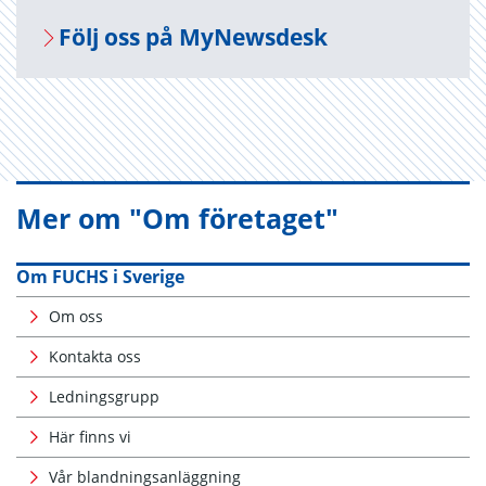
Följ oss på My­News­desk
Mer om "Om företaget"
Om FUCHS i Sverige
Om oss
Kontakta oss
Ledningsgrupp
Här finns vi
Vår blandningsanläggning