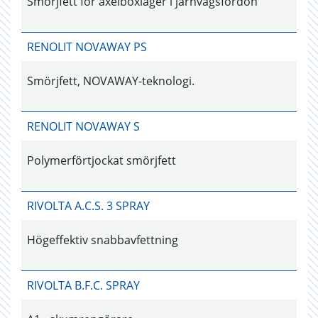
Smörjfett för axelboxlager i järnvägsfordon
RENOLIT NOVAWAY PS
Smörjfett, NOVAWAY-teknologi.
RENOLIT NOVAWAY S
Polymerförtjockat smörjfett
RIVOLTA A.C.S. 3 SPRAY
Högeffektiv snabbavfettning
RIVOLTA B.F.C. SPRAY