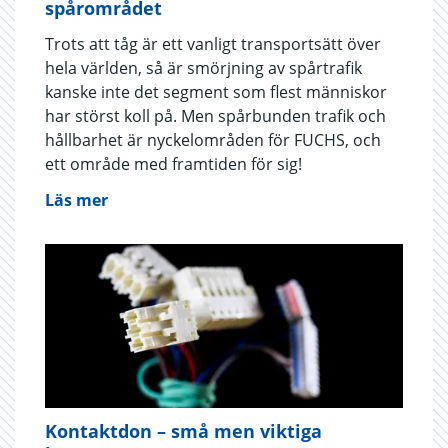
spårområdet
Trots att tåg är ett vanligt transportsätt över
hela världen, så är smörjning av spårtrafik
kanske inte det segment som flest människor
har störst koll på. Men spårbunden trafik och
hållbarhet är nyckelområden för FUCHS, och
ett område med framtiden för sig!
Läs mer
Kontaktdon – små men viktiga