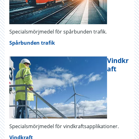
Specialsmörjmedel för spårbunden trafik.
Spårbunden trafik
Vindkr
aft
Specialsmörjmedel för vindkraftsapplikationer.
Vindkraft