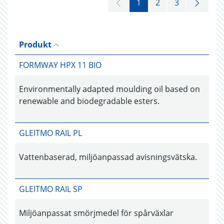
1
2
3
Produkt
FORMWAY HPX 11 BIO
Environmentally adapted moulding oil based on
renewable and biodegradable esters.
GLEITMO RAIL PL
Vattenbaserad, miljöanpassad avisningsvätska.
GLEITMO RAIL SP
Miljöanpassat smörjmedel för spårväxlar