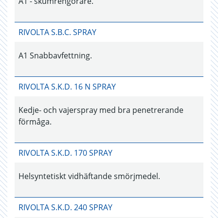
A1 - skumrengörare.
RIVOLTA S.B.C. SPRAY
A1 Snabbavfettning.
RIVOLTA S.K.D. 16 N SPRAY
Kedje- och vajerspray med bra penetrerande
förmåga.
RIVOLTA S.K.D. 170 SPRAY
Helsyntetiskt vidhäftande smörjmedel.
RIVOLTA S.K.D. 240 SPRAY