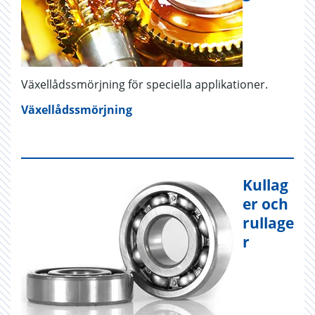
Växellådssmörjning för speciella applikationer.
Växellådssmörjning
Kullag
er och
rullage
r