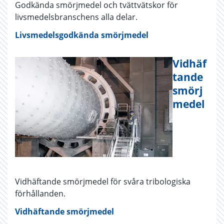
Godkända smörjmedel och tvättvätskor för
livsmedelsbranschens alla delar.
Livsmedelsgodkända smörjmedel
Vidhäf
tande
smörj
medel
Vidhäftande smörjmedel för svåra tribologiska
förhållanden.
Vidhäftande smörjmedel