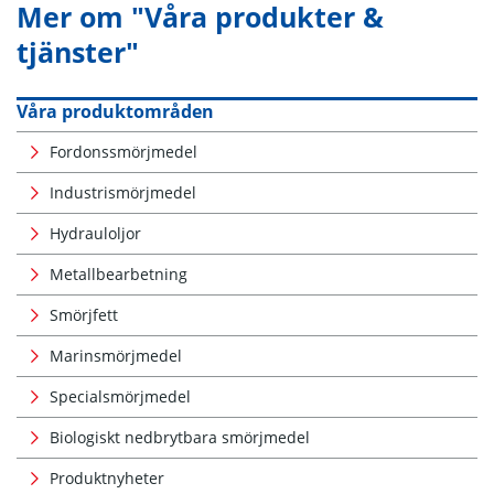
Mer om "Våra produkter &
tjänster"
Våra produktområden
Fordonssmörjmedel
Industrismörjmedel
Hydrauloljor
Metallbearbetning
Smörjfett
Marinsmörjmedel
Specialsmörjmedel
Biologiskt nedbrytbara smörjmedel
Produktnyheter