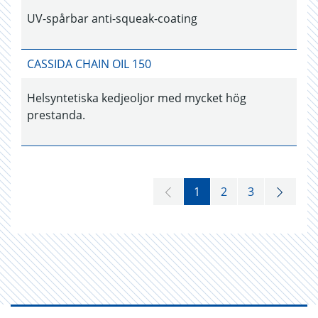
UV-spårbar anti-squeak-coating
CASSIDA CHAIN OIL 150
Helsyntetiska kedjeoljor med mycket hög
prestanda.
1
2
3