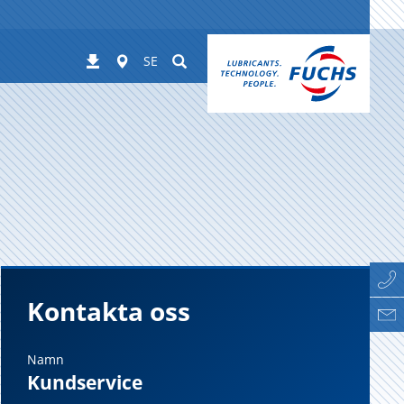
Worldwide
Suchen
Nedladdningar
SE
Kontakta oss
Namn
Kundservice