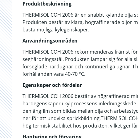
Produktbeskrivning
THERMISOL COH 2006 är en snabbt kylande olja s
Produkten består av klara, högraffinerade oljor m
bästa möjliga kylegenskaper.
Användningsområden
THERMISOL COH 2006 rekommenderas främst för ol
seghärdningsstål. Produkten lämpar sig för alla 
förseglade härdugnar och kontinuerliga ugnar. 
förhållanden vara 40-70 °C.
Egenskaper och fördelar
THERMISOL COH 2006 består av högraffinerad mine
härdegenskaper i kylprocessens inledningsskede.
den ångfilm som bildas mellan olja och arbetssty
ner för att undvika sprickbildning.THERMISOL C
hög termisk stabilitet hos produkten, vilket ger 
Hantering och förvaring