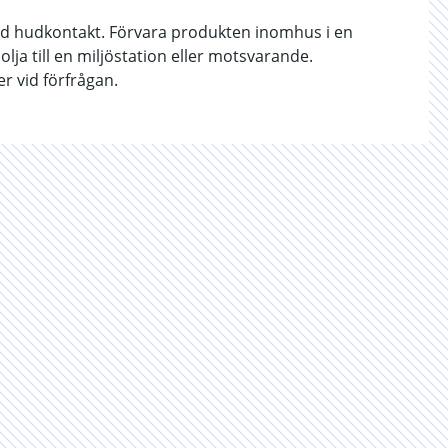
id hudkontakt. Förvara produkten inomhus i en
ja till en miljöstation eller motsvarande.
r vid förfrågan.