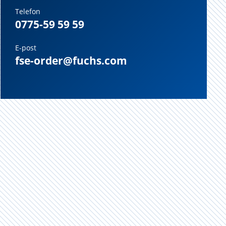
Telefon
0775-59 59 59
E-post
fse-order@fuchs.com