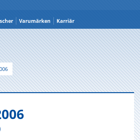
scher
Varumärken
Karriär
006
2006
)