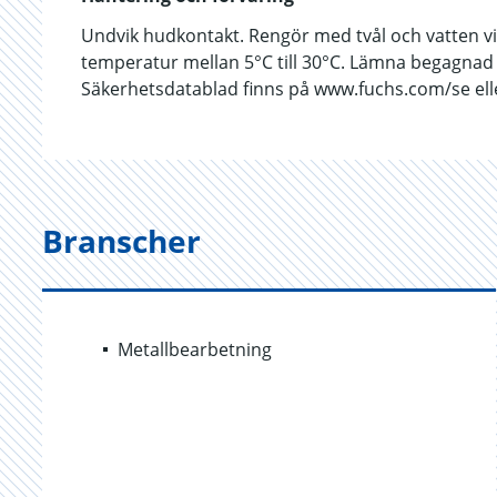
Undvik hudkontakt. Rengör med tvål och vatten v
temperatur mellan 5°C till 30°C. Lämna begagnad ol
Säkerhetsdatablad finns på www.fuchs.com/se elle
Branscher
Metallbearbetning