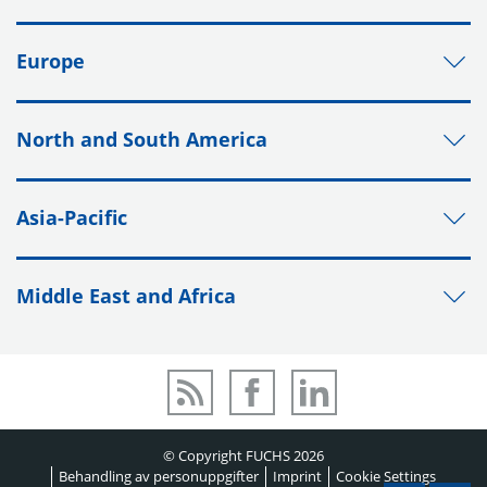
Europe
North and South America
Asia-Pacific
Middle East and Africa
© Copyright FUCHS 2026
Behandling av personuppgifter
Imprint
Cookie Settings