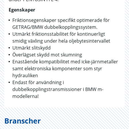
Egenskaper
Friktionsegenskaper specifikt optimerade för
GETRAG/BMW dubbelkopplingssystem.
Utmärkt friktionsstabilitet för kontinuerligt
smidig växling under hela oljebytesintervallet
Utmärkt slitskydd
Överlägset skydd mot skumning
Enastående kompatibilitet med icke-järnmetaller
samt elektroniska komponenter som styr
hydrauliken
Endast för användning i
dubbelkopplingstransmissioner i BMW m-
modellerna!
Branscher