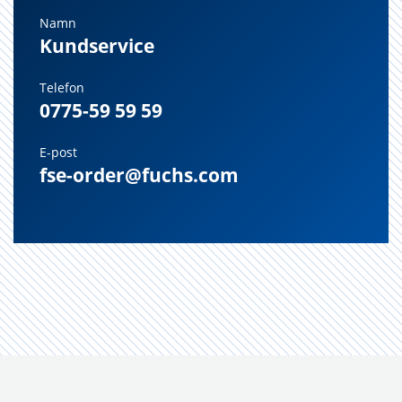
Namn
Kundservice
Telefon
0775-59 59 59
E-post
fse-order@fuchs.com