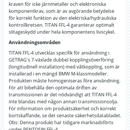
kraven för icke järnmetaller och elektroniska
komponentkrav, som är av avgörande betydelse
för korrekt funktion av den elektriska/hydrauliska
kontrollkretsen. TITAN FFL-4 garanterar optimalt
slitageskydd under hela komponentens livscykel.
Användningsområden
TITAN FFL-4 utvecklas specifik för användning i
GETRAG's 7-växlade dubbel kopplingsöverföring
(longitudinell installation) med våtkoppling, som är
installerad i en mängd BMW M-klassmodeller.
Produkten måste homogeniseras före användning.
För att bibehålla den optimala driften av
transmissionen är det nödvändigt att TITAN FFL-4
inte blandas med någon annan transmissionsolja.
För information om produktsäkerhet och korrekt
bortskaffande, se det senaste säkerhetsdatabladet.
Obs: Denna produkt har tidigare marknadsförts
under PENTOSIN FFL-4.