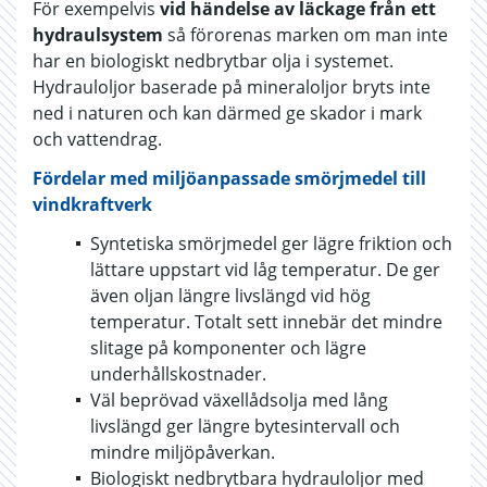
För exempelvis
vid händelse av läckage från ett
hydraulsystem
så förorenas marken om man inte
har en biologiskt nedbrytbar olja i systemet.
Hydrauloljor baserade på mineraloljor bryts inte
ned i naturen och kan därmed ge skador i mark
och vattendrag.
Fördelar med miljöanpassade smörjmedel till
vindkraftverk
Syntetiska smörjmedel ger lägre friktion och
lättare uppstart vid låg temperatur. De ger
även oljan längre livslängd vid hög
temperatur. Totalt sett innebär det mindre
slitage på komponenter och lägre
underhållskostnader.
Väl beprövad växellådsolja med lång
livslängd ger längre bytesintervall och
mindre miljöpåverkan.
Biologiskt nedbrytbara hydrauloljor med