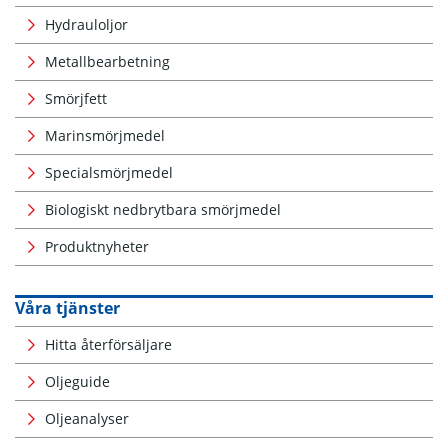
Hydrauloljor
Metallbearbetning
Smörjfett
Marinsmörjmedel
Specialsmörjmedel
Biologiskt nedbrytbara smörjmedel
Produktnyheter
Våra tjänster
Hitta återförsäljare
Oljeguide
Oljeanalyser