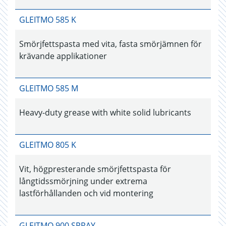
GLEITMO 585 K
Smörjfettspasta med vita, fasta smörjämnen för
krävande applikationer
GLEITMO 585 M
Heavy-duty grease with white solid lubricants
GLEITMO 805 K
Vit, högpresterande smörjfettspasta för
långtidssmörjning under extrema
lastförhållanden och vid montering
GLEITMO 900 SPRAY