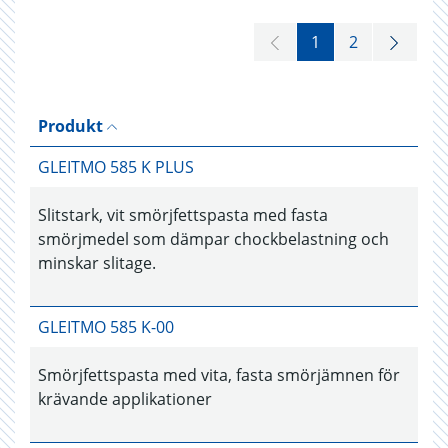
1
2
Produkt
GLEITMO 585 K PLUS
Slitstark, vit smörjfettspasta med fasta
smörjmedel som dämpar chockbelastning och
minskar slitage.
GLEITMO 585 K-00
Smörjfettspasta med vita, fasta smörjämnen för
krävande applikationer