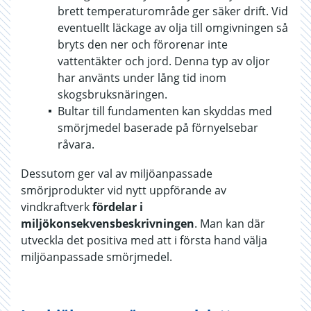
brett temperaturområde ger säker drift. Vid
eventuellt läckage av olja till omgivningen så
bryts den ner och förorenar inte
vattentäkter och jord. Denna typ av oljor
har använts under lång tid inom
skogsbruksnäringen.
Bultar till fundamenten kan skyddas med
smörjmedel baserade på förnyelsebar
råvara.
Dessutom ger val av miljöanpassade
smörjprodukter vid nytt uppförande av
vindkraftverk
fördelar i
miljökonsekvensbeskrivningen
. Man kan där
utveckla det positiva med att i första hand välja
miljöanpassade smörjmedel.