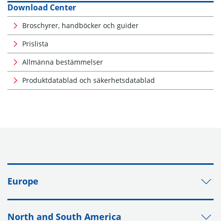
Download Center
Broschyrer, handböcker och guider
Prislista
Allmänna bestämmelser
Produktdatablad och säkerhetsdatablad
Europe
North and South America