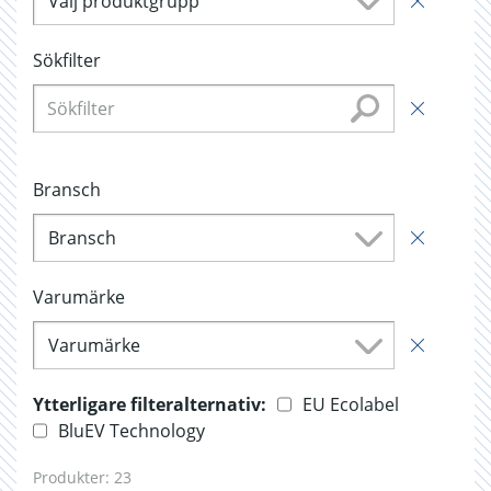
Välj produktgrupp
Sökfilter
Bransch
Bransch
Varumärke
Varumärke
Ytterligare filteralternativ:
EU Ecolabel
BluEV Technology
Produkter:
23