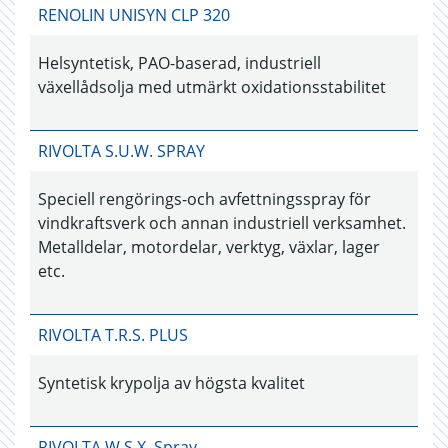
RENOLIN UNISYN CLP 320
Helsyntetisk, PAO-baserad, industriell
växellådsolja med utmärkt oxidationsstabilitet
RIVOLTA S.U.W. SPRAY
Speciell rengörings-och avfettningsspray för
vindkraftsverk och annan industriell verksamhet.
Metalldelar, motordelar, verktyg, växlar, lager
etc.
RIVOLTA T.R.S. PLUS
Syntetisk krypolja av högsta kvalitet
RIVOLTA W.S.X. Spray