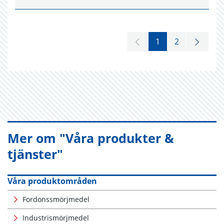
1
2
Mer om "Våra produkter &
tjänster"
Våra produktområden
Fordonssmörjmedel
Industrismörjmedel