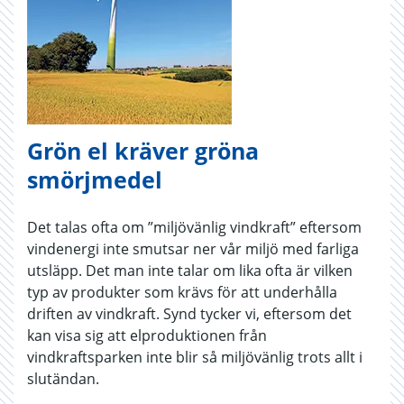
Grön el kräver gröna
smörjmedel
Det talas ofta om ”miljövänlig vindkraft” eftersom
vindenergi inte smutsar ner vår miljö med farliga
utsläpp. Det man inte talar om lika ofta är vilken
typ av produkter som krävs för att underhålla
driften av vindkraft. Synd tycker vi, eftersom det
kan visa sig att elproduktionen från
vindkraftsparken inte blir så miljövänlig trots allt i
slutändan.