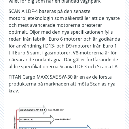
valet för dig som har en blandad vagnpark.
SCANIA LDF-4 baseras på den senaste
motoroljeteknologin som säkerställer att de nyaste
och mest avancerade motorerna presterar
optimalt. Oljor med den nya specifikationen fylls
redan från fabrik i Euro 6 motorer och är godkända
för användning i D13- och D9-motorer från Euro 1
till Euro 6 samt i gasmotorer. V8-motorerna är för
närvarande undantagna. Där gäller fortfarande de
äldre specifikationerna Scania LDF 3 och Scania LA.
TITAN Cargo MAXX SAE 5W-30 är en av de första
produkterna på marknaden att möta Scanias nya
krav.