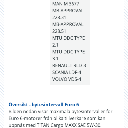
MAN M 3677
MB-APPROVAL
228.31
MB-APPROVAL
228.51
MTU DDC TYPE
2.1
MTU DDC TYPE
3.1
RENAULT RLD-3
SCANIA LDF-4
VOLVO VDS-4
Översikt - bytesintervall Euro 6
Bilden nedan visar maximala bytesintervaller för
Euro 6-motorer från olika tillverkare som kan
uppnås med TITAN Cargo MAXX SAE 5W-30.