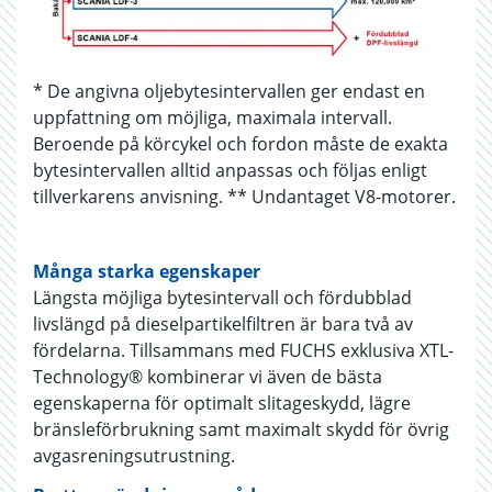
* De angivna oljebytesintervallen ger endast en
uppfattning om möjliga, maximala intervall.
Beroende på körcykel och fordon måste de exakta
bytesintervallen alltid anpassas och följas enligt
tillverkarens anvisning. ** Undantaget V8-motorer.
Många starka egenskaper
Längsta möjliga bytesintervall och fördubblad
livslängd på dieselpartikelfiltren är bara två av
fördelarna. Tillsammans med FUCHS exklusiva XTL-
Technology® kombinerar vi även de bästa
egenskaperna för optimalt slitageskydd, lägre
bränsleförbrukning samt maximalt skydd för övrig
avgasreningsutrustning.