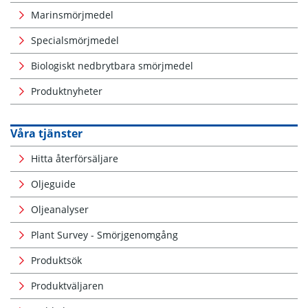
Marinsmörjmedel
Specialsmörjmedel
Biologiskt nedbrytbara smörjmedel
Produktnyheter
Våra tjänster
Hitta återförsäljare
Oljeguide
Oljeanalyser
Plant Survey - Smörjgenomgång
Produktsök
Produktväljaren