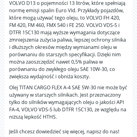
VOLVO D13 o pojemności 13 litrów, które spełniają
normę emisji spalin Euro VId. Przykłady pojazdów,
które mogą używać tego oleju, to VOLVO FH 420,
FM 420, FM 460, FMX 540 i FE 250. VOLVO VDS-5 i
DTFR 15C130 mają wyższe wymagania dotyczące
zmniejszenia zużycia paliwa, lepszej ochrony silnika
i dłuższych okresów między wymianami oleju w
porównaniu do starszych specyfikacji. Dzięki nim
można zaoszczędzić nawet 0,5% paliwa w
porównaniu do zwykłego oleju SAE 10W-30, co
zwiększa wydajność i obniża koszty.
Olej TITAN CARGO FLEX A-4 SAE 5W-30 nie może być
używany w starszych silnikach. Jest przeznaczony
tylko do silników wymagających oleju o jakości API
FA-4, VOLVO VDS-5 lub DTFR 15C130, ze względu na
niższą lepkość HTHS.
Jeśli chcesz dowiedzieć się więcej, napisz do nas!