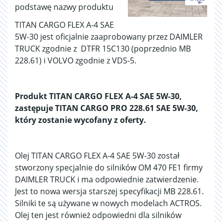
podstawę nazwy produktu
TITAN CARGO FLEX A-4 SAE
5W-30 jest oficjalnie zaaprobowany przez DAIMLER
TRUCK zgodnie z DTFR 15C130 (poprzednio MB
228.61) i VOLVO zgodnie z VDS-5.
Produkt TITAN CARGO FLEX A-4 SAE 5W-30,
zastępuje TITAN CARGO PRO 228.61 SAE 5W-30,
który zostanie wycofany z oferty.
Olej TITAN CARGO FLEX A-4 SAE 5W-30 został
stworzony specjalnie do silników OM 470 FE1 firmy
DAIMLER TRUCK i ma odpowiednie zatwierdzenie.
Jest to nowa wersja starszej specyfikacji MB 228.61.
Silniki te są używane w nowych modelach ACTROS.
Olej ten jest również odpowiedni dla silników