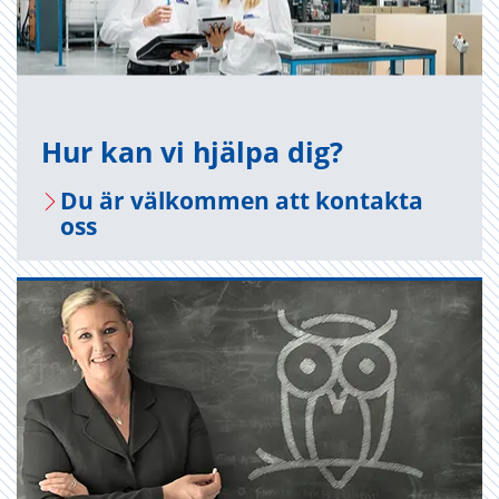
Hur kan vi hjäl­pa dig?
Du är väl­kom­men att kon­tak­ta
oss