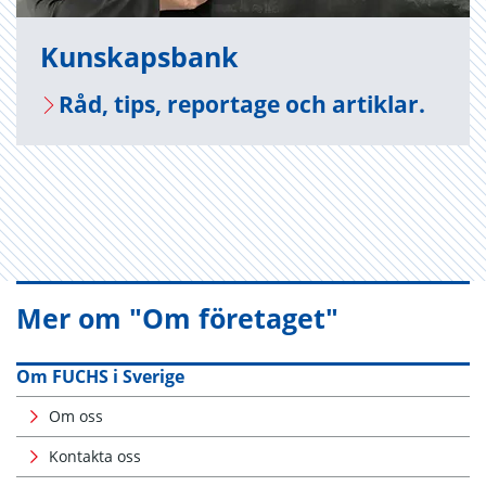
Kun­skaps­bank
Råd, tips, re­por­tage och ar­tik­lar.
Mer om "Om företaget"
Om FUCHS i Sverige
Om oss
Kontakta oss