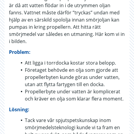
är då att vatten flödar in i de utrymmen oljan
fanns. Vattnet måste därför ”tryckas” undan med
hjälp av en särskild spololja innan smörjoljan kan
pumpas in kring propellern. Att hitta rätt
smörjmedel var således en utmaning. Här kom vi in
i bilden.
Problem:
Att ligga i torrdocka kostar stora belopp.
Företaget behövde en olja som gjorde att
propellerbyten kunde göras under vatten,
utan att flytta fartygen till en docka.
Propellerbyte under vatten är komplicerat
och kräver en olja som klarar flera moment.
Lösning:
Tack vare vår spjutspetskunskap inom
smörjmedelsteknologi kunde vi ta fram en