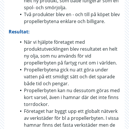
helt ny produkt, som både fungerar som en
spol- och smörjolja.
Två produkter blev en - och till på köpet blev
propellerbytena enklare och billigare.
Resultat:
När vi hjälpte företaget med
produktutvecklingen blev resultatet en helt
ny olja, som nu används för vid
propellerbyten på fartyg runt om i världen.
Propellerbytena gick nu att göra under
vatten på ett smidigt sätt och det sparade
både tid och pengar.
Propellerbyten kan nu dessutom göras med
kort varsel, även i hamnar där det inte finns
torrdockor.
Företaget har byggt upp ett globalt nätverk
av verkstäder för bl a propellerbyten. I vissa
hamnar finns det fasta verkstäder men de