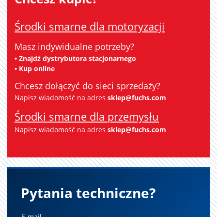
Środki smarne dla motoryzacji
Masz indywidualne potrzeby?
• Znajdź dystrybutora stacjonarnego
• Kup online
Chcesz dołączyć do sieci sprzedaży?
Napisz wiadomość na adres
sklep@fuchs.com
Środki smarne dla przemysłu
Napisz wiadomość na adres
sklep@fuchs.com
E-mail