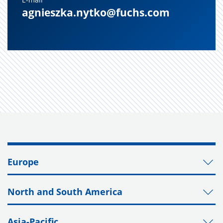
agnieszka.nytko@fuchs.com
Europe
North and South America
Asia-Pacific