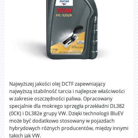
Najwyższej jakości olej DCTF zapewniający
najwyższą stabilność tarcia i najlepsze właściwości
w zakresie oszczędności paliwa. Opracowany
specjalnie dla mokrego sprzęgła przekładni DL382
(0CK) i DL382e grupy VW. Dzięki technologii BluEV
może być dodatkowo stosowany w pojazdach
hybrydowych różnych producentów, między innymi
takich jak VW.