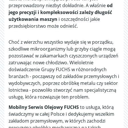
przeprowadzony niezbyt dokładnie. A właśnie
od
jego precyzji i kompleksowości zależy długość
użytkowania maszyn
i oszczędności jakie
przedsiębiorstwo może odnieść.
Choć z wierzchu wszystko wydaje się w porządku,
szkodliwe mikroorganizmy lub grzyby ciągle mogą
pozostawać w zakamarkach czyszczonych urządzeń
zatruwając nowe chłodziwo. Wieloletnie
doświadczenie Grupy FUCHS w różnorodnych
branżach - począwszy od zakładów przemysłowych i
wydobywczych, poprzez obróbkę metalu czy sektor
lotnictwa - pozwoliło stworzyć nam specjalistyczną
usługę, która rozwiązuje ten problem.
Mobilny Serwis Olejowy FUCHS
to usługa, którą
świadczymy w całej Polsce i dedykujemy wszelkim
zakładom przemysłowym, w których zachodzi
precyzyjna obróbka mechaniczna na takich