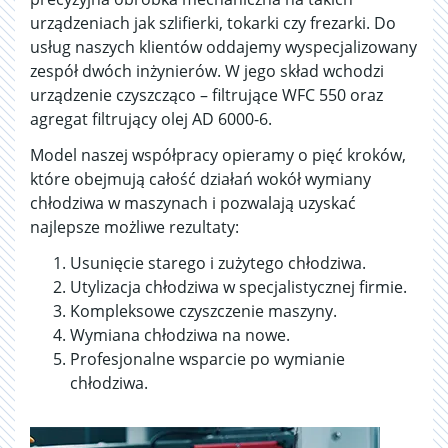
urządzeniach jak szlifierki, tokarki czy frezarki. Do
usług naszych klientów oddajemy wyspecjalizowany
zespół dwóch inżynierów. W jego skład wchodzi
urządzenie czyszcząco – filtrujące WFC 550 oraz
agregat filtrujący olej AD 6000-6.
Model naszej współpracy opieramy o pięć kroków,
które obejmują całość działań wokół wymiany
chłodziwa w maszynach i pozwalają uzyskać
najlepsze możliwe rezultaty:
Usunięcie starego i zużytego chłodziwa.
Utylizacja chłodziwa w specjalistycznej firmie.
Kompleksowe czyszczenie maszyny.
Wymiana chłodziwa na nowe.
Profesjonalne wsparcie po wymianie
chłodziwa.