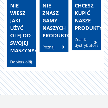
NIE
NIE
CHCESZ
WIESZ
ZNASZ
KUPIĆ
JAKI
GAMY
NASZE
UŻYĆ
NASZYCH
PRODUKTY?
OLEJ DO
PRODUKTÓW?
Znajdź
SWOJEJ
dystrybutora
Poznaj
MASZYNY?
Dobierz olej