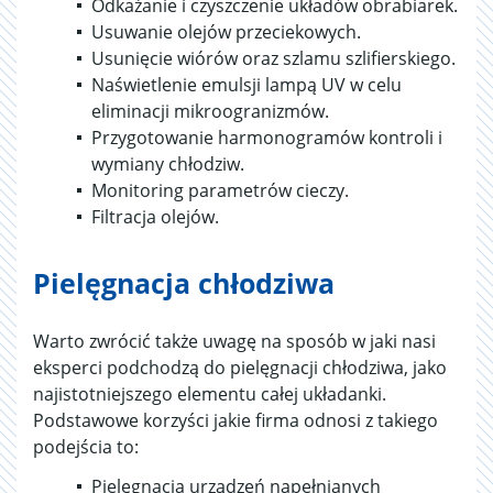
Odkażanie i czyszczenie układów obrabiarek.
Usuwanie olejów przeciekowych.
Usunięcie wiórów oraz szlamu szlifierskiego.
Naświetlenie emulsji lampą UV w celu
eliminacji mikroogranizmów.
Przygotowanie harmonogramów kontroli i
wymiany chłodziw.
Monitoring parametrów cieczy.
Filtracja olejów.
Pielęgnacja chłodziwa
Warto zwrócić także uwagę na sposób w jaki nasi
eksperci podchodzą do pielęgnacji chłodziwa, jako
najistotniejszego elementu całej układanki.
Podstawowe korzyści jakie firma odnosi z takiego
podejścia to:
Pielęgnacja urządzeń napełnianych