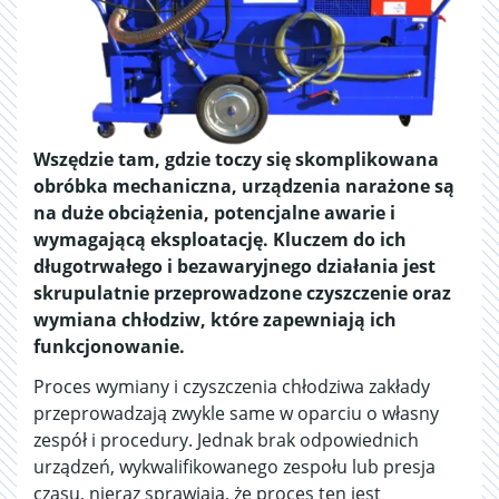
Wszędzie tam, gdzie toczy się skomplikowana
obróbka mechaniczna, urządzenia narażone są
na duże obciążenia, potencjalne awarie i
wymagającą eksploatację. Kluczem do ich
długotrwałego i bezawaryjnego działania jest
skrupulatnie przeprowadzone czyszczenie oraz
wymiana chłodziw, które zapewniają ich
funkcjonowanie.
Proces wymiany i czyszczenia chłodziwa zakłady
przeprowadzają zwykle same w oparciu o własny
zespół i procedury. Jednak brak odpowiednich
urządzeń, wykwalifikowanego zespołu lub presja
czasu, nieraz sprawiają, że proces ten jest