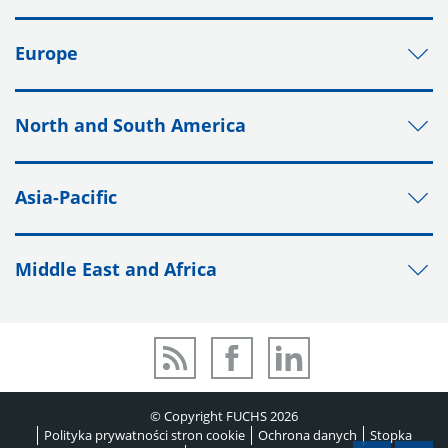
Europe
North and South America
Asia-Pacific
Middle East and Africa
© Copyright FUCHS 2026
Polityka prywatności stron cookie
Ochrona danych
Stopka