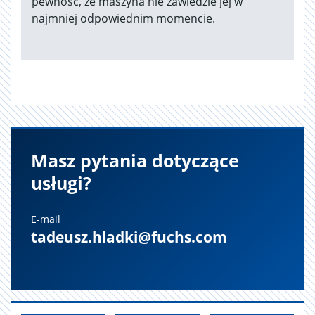
pewność, że maszyna nie zawiedzie jej w
najmniej odpowiednim momencie.
Masz pytania dotyczące
usługi?
E-mail
tadeusz.hladki@fuchs.com