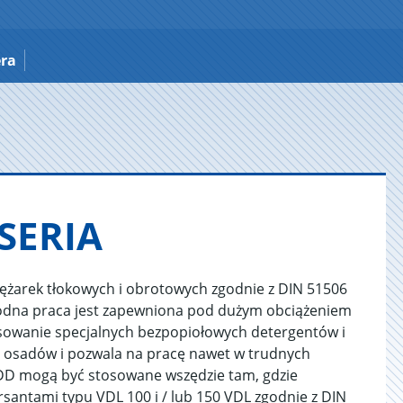
era
-SERIA
rężarek tłokowych i obrotowych zgodnie z DIN 51506
wodna praca jest zapewniona pod dużym obciążeniem
sowanie specjalnych bezpopiołowych detergentów i
 osadów i pozwala na pracę nawet w trudnych
L DD mogą być stosowane wszędzie tam, gdzie
santami typu VDL 100 i / lub 150 VDL zgodnie z DIN