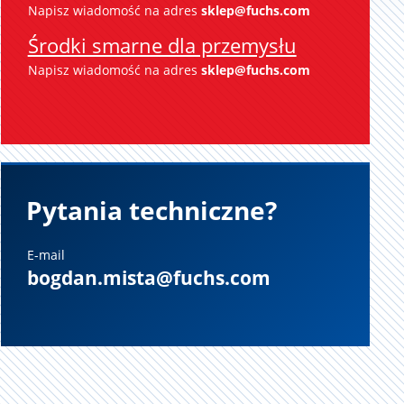
Napisz wiadomość na adres
sklep@fuchs.com
Środki smarne dla przemysłu
Napisz wiadomość na adres
sklep@fuchs.com
E-mail
bogdan.mista@fuchs.com