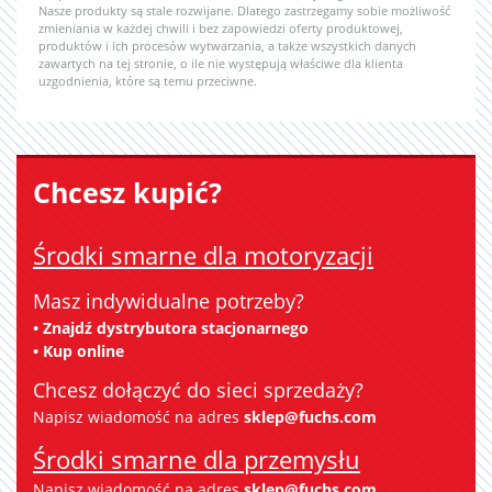
Nasze produkty są stale rozwijane. Dlatego zastrzegamy sobie możliwość
zmieniania w każdej chwili i bez zapowiedzi oferty produktowej,
produktów i ich procesów wytwarzania, a także wszystkich danych
zawartych na tej stronie, o ile nie występują właściwe dla klienta
uzgodnienia, które są temu przeciwne.
Chcesz kupić?
Środki smarne dla motoryzacji
Masz indywidualne potrzeby?
• Znajdź dystrybutora stacjonarnego
• Kup online
Chcesz dołączyć do sieci sprzedaży?
Napisz wiadomość na adres
sklep@fuchs.com
Środki smarne dla przemysłu
Napisz wiadomość na adres
sklep@fuchs.com