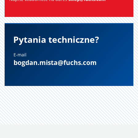
E-mail
bogdan.mista@fuchs.com