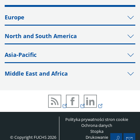
Europe
North and South America
Asia-Pacific
Middle East and Africa
Polityka prywatności stron cookie
Ochrona danych
Stopka
© Copyright FUCHS 2026
Drukowanie