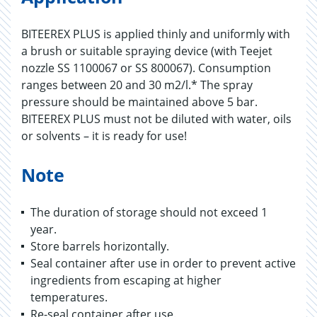
BITEEREX PLUS is applied thinly and uniformly with
a brush or suitable spraying device (with Teejet
nozzle SS 1100067 or SS 800067). Consumption
ranges between 20 and 30 m2/l.* The spray
pressure should be maintained above 5 bar.
BITEEREX PLUS must not be diluted with water, oils
or solvents – it is ready for use!
Note
The duration of storage should not exceed 1
year.
Store barrels horizontally.
Seal container after use in order to prevent active
ingredients from escaping at higher
temperatures.
Re-seal container after use.