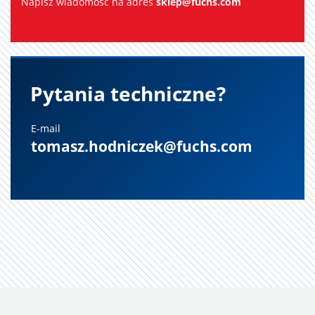
Napisz wiadomość na adres
sklep@fuchs.com
E-mail
tomasz.hodniczek@fuchs.com