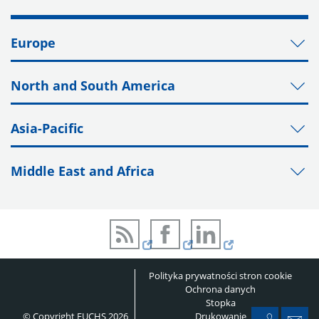
Europe
North and South America
Asia-Pacific
Middle East and Africa
Polityka prywatności stron cookie
Ochrona danych
Stopka
© Copyright FUCHS 2026
Drukowanie