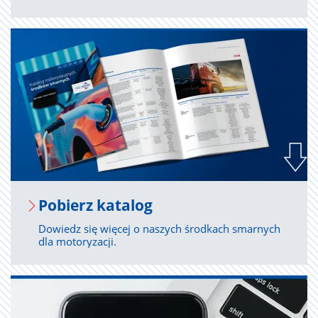
Po­bierz ka­ta­log
Dowiedz się więcej o naszych środkach smarnych
dla motoryzacji.