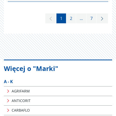
1
2
...
7
Więcej o "Marki"
A - K
AGRIFARM
ANTICORIT
CARBAFLO