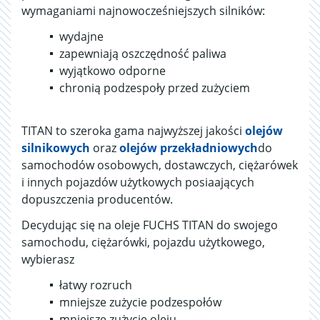
wymaganiami najnowocześniejszych silników:
wydajne
zapewniają oszczędność paliwa
wyjątkowo odporne
chronią podzespoły przed zużyciem
TITAN to szeroka gama najwyższej jakości
olejów
silnikowych
oraz
olejów przekładniowych
do
samochodów osobowych, dostawczych, ciężarówek
i innych pojazdów użytkowych posiaających
dopuszczenia producentów.
Decydując się na oleje FUCHS TITAN do swojego
samochodu, ciężarówki, pojazdu użytkowego,
wybierasz
łatwy rozruch
mniejsze zużycie podzespołów
mniejsze zużycie oleju