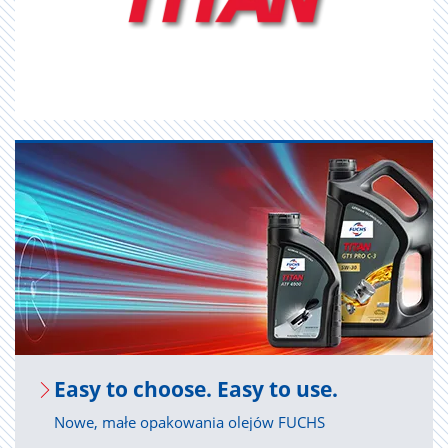
Easy to cho­ose. Easy to use.
Nowe, małe opakowania olejów FUCHS