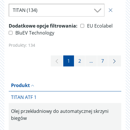
TITAN (134)
Dodatkowe opcje filtrowania:
EU Ecolabel
BluEV Technology
Produkty:
134
1
2
...
7
Produkt
TITAN ATF 1
Olej przekładniowy do automatycznej skrzyni
biegów