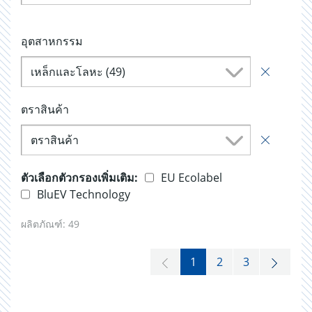
อุตสาหกรรม
เหล็กและโลหะ (49)
ตราสินค้า
ตราสินค้า
ตัวเลือกตัวกรองเพิ่มเติม:
EU Ecolabel
BluEV Technology
ผลิตภัณฑ์:
49
1
2
3