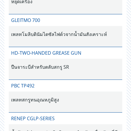
หยุดเครื่อง
GLEITMO 700
เพลทโมลิบดินัมไดซัลไฟด์วจากน้ำมันสังเคราะห์
HD-TWO-HANDED GREASE GUN
ปืนจาระบีสำหรับตลับสกรู SR
PBC TP492
เพลทสกรูทนอุณหภูมิสูง
RENEP CGLP-SERIES