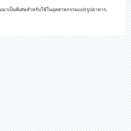
บบมาเป็นพิเศษสำหรับใช้ในอุตสาหกรรมแปรรูปอาหาร,