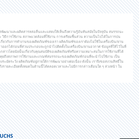
ฒนาและผลิตสารหล่อลื่นและแสดงให้เห็นถึงความรู้อันทันสมัยในปัจจุบัน สมรรถนะ
ะ วิธีการใช้งาน สภาพแวดล้อมที่ใช้งาน การเตรียมชิ้นส่วน ความเป็นไปได้ในการปน
ย่างเกี่ยวกับการทำงานของผลิตภัณฑ์ของเรา ผลิตภัณฑ์ของเราต้องไม่ใช้ในเครื่องบิน/ยาน
ออกได้ก่อนที่ส่วนประกอบจะถูกนำไปติดตั้งในเครื่องบิน/ยานอวกาศ ข้อมูลที่ให้ไว้ในที่
รือกล่าวโดยนัยนั้นเกี่ยวกับคุณสมบัติของผลิตภัณฑ์หรือความเหมาะสมในการใช้งานที่ได้
อพูดคุยถึงสภาพการใช้งานและเกณฑ์สมรรถนะของผลิตภัณฑ์ก่อนที่จะนำไปใช้งาน เป็น
มัดระวัง ผลิตภัณฑ์อยู่ภายใต้การพัฒนาอย่างต่อเนื่อง ดังนั้น เราจึงขอสงวนสิทธิ์ใน
งรายละเอียดทั้งหมดในด้านนี้ได้ตลอดเวลาและไม่มีการกล่าวเตือนใด ๆ ล่วงหน้า ใน
 FUCHS