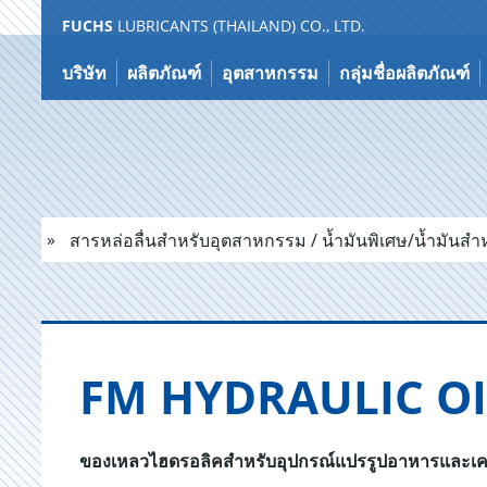
FUCHS
LUBRICANTS (THAILAND) CO., LTD.
ไป
ที่
บริษัท
ผลิตภัณฑ์
อุตสาหกรรม
กลุ่มชื่อผลิตภัณฑ์
เนื้อหา
สารหล่อลื่นสำหรับอุตสาหกรรม / น้ำมันพิเศษ/น้ำมันส
FM HYDRAULIC OI
ของเหลวไฮดรอลิคสำหรับอุปกรณ์แปรรูปอาหารและเครื