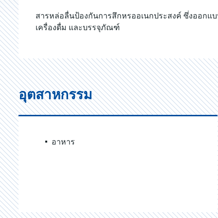
สารหล่อลื่นป้องกันการสึกหรออเนกประสงค์ ซึ่งออกแ
เครื่องดื่ม และบรรจุภัณฑ์
อุตสาหกรรม
อาหาร